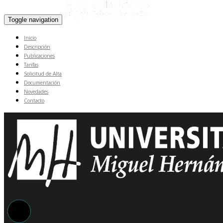
Toggle navigation
Inicio
Descripción
Publicaciones
Tarifas
Solicitud de Alta
Documentación
Novedades
Contacto