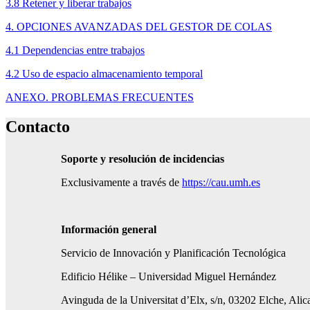
3.8 Retener y liberar trabajos
4. OPCIONES AVANZADAS DEL GESTOR DE COLAS
4.1 Dependencias entre trabajos
4.2 Uso de espacio almacenamiento temporal
ANEXO. PROBLEMAS FRECUENTES
Contacto
Soporte y resolución de incidencias
Exclusivamente a través de
https://cau.umh.es
Información general
Servicio de Innovación y Planificación Tecnológica
Edificio Hélike – Universidad Miguel Hernández
Avinguda de la Universitat d’Elx, s/n, 03202 Elche, Alic