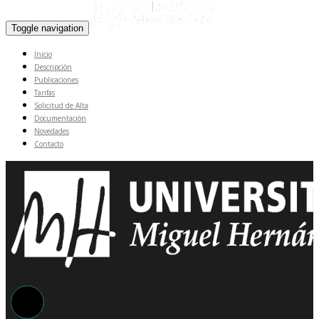
Toggle navigation
Inicio
Descripción
Publicaciones
Tarifas
Solicitud de Alta
Documentación
Novedades
Contacto