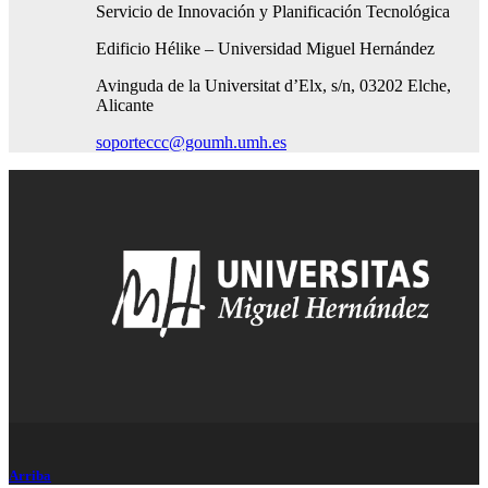
Servicio de Innovación y Planificación Tecnológica
Edificio Hélike – Universidad Miguel Hernández
Avinguda de la Universitat d’Elx, s/n, 03202 Elche,
Alicante
soporteccc@goumh.umh.es
Arriba