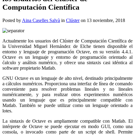
Computación Científica
Posted by
Aina Caselles Salvà
in
Clúster
on 13 noviembre, 2018
Actualmente los usuarios del Clúster de Computación Científica de
la Universidad Miguel Hernández de Elche tienen disponible el
entorno y lenguaje de programación Octave, en su versión 4.4.1.
Octave es un lenguaje y entorno de programación orientado al
ćalculo y análisis numérico, y ofrece una sintaxis casi idéntica al
software propietario Matlab.
GNU Octave es un lenguaje de alto nivel, destinado principalmente
a cálculos numéricos. Proporciona una interfaz de línea de comando
conveniente para resolver problemas lineales y no lineales
numéricamente, y para realizar otros experimentos numéricos
usando un lenguaje que es principalmente compatible con
Matlab. También se puede utilizar como un lenguaje orientado a
lotes.
La sintaxis de Octave es ampliamente compatible con Matlab. El
intérprete de Octave se puede ejecutar en modo GUI, como una
consola, o invocado como parte de un script de shell. Permite