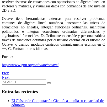
resolver sistemas de ecuaciones con operaciones de álgebra lineal en
vectores y matrices, y visualizar datos con comandos de alto nivelen
2D y 3D.
Octave tiene herramientas extensas para resolver problemas
comunes de álgebra lineal numérica, encontrar las raíces de
ecuaciones no lineales, integrar funciones ordinarias, manipular
polinomios e integrar ecuaciones ordinarias diferenciales y
algebraicas diferenciales. Es fácilmente extensible y personalizable a
través de funciones definidas por el usuario escritas en el idioma de
Octave, o usando módulos cargados dinámicamente escritos en C
++, C, Fortran u otros idiomas.
Fuente:
https://www.gnu.org/software/
octave/
Prev
Next
Entradas recientes
El Clúster de Computación Científica amplia su capacidad de
cómputo